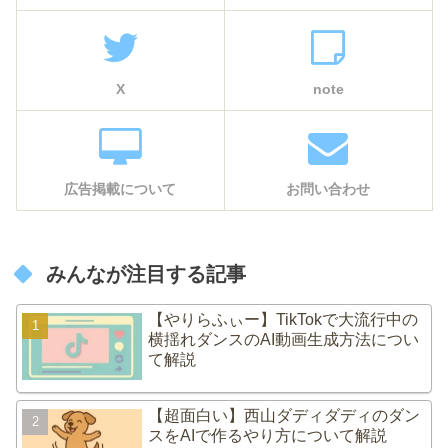
X
note
広告掲載について
お問い合わせ
みんなが注目する記事
【やりらふぃー】TikTokで大流行中の
横揺れダンスのAI動画生成方法につい
て解説
【超面白い】西山ダディダディのダン
スをAIで作るやり方について解説