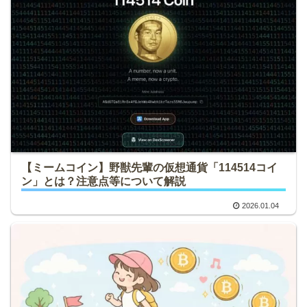
【ミームコイン】野獣先輩の仮想通貨「114514コイ
ン」とは？注意点等について解説
2026.01.04