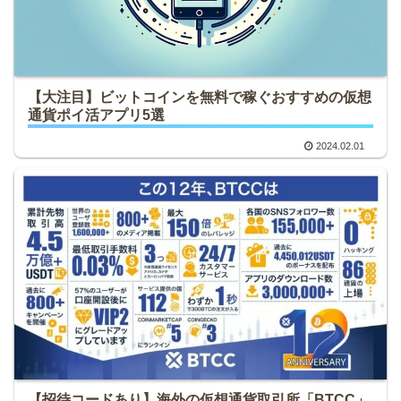
【大注目】ビットコインを無料で稼ぐおすすめの仮想
通貨ポイ活アプリ5選
2024.02.01
【招待コードあり】海外の仮想通貨取引所「BTCC」