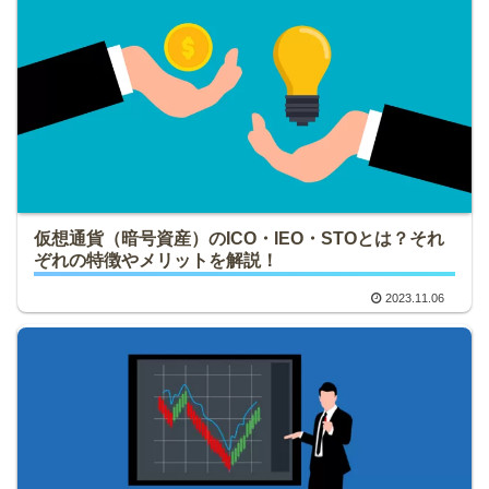
仮想通貨（暗号資産）のICO・IEO・STOとは？それ
ぞれの特徴やメリットを解説！
2023.11.06