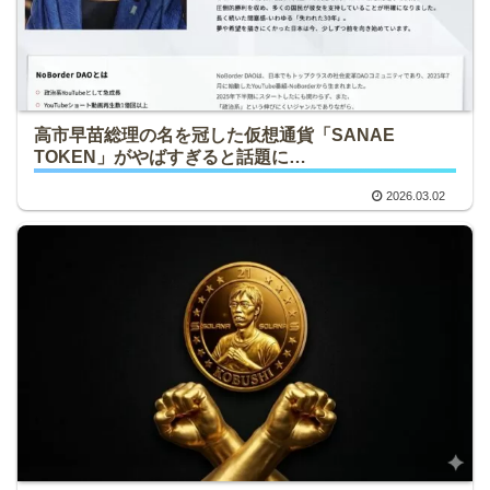
高市早苗総理の名を冠した仮想通貨「SANAE
TOKEN」がやばすぎると話題に…
2026.03.02