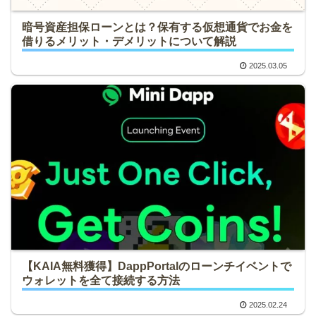
暗号資産担保ローンとは？保有する仮想通貨でお金を
借りるメリット・デメリットについて解説
2025.03.05
【KAIA無料獲得】DappPortalのローンチイベントで
ウォレットを全て接続する方法
2025.02.24