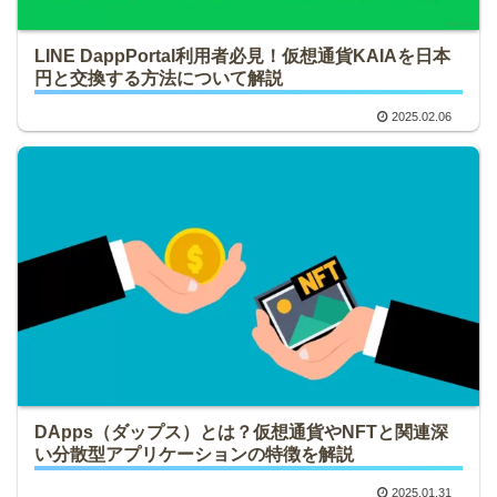
LINE DappPortal利用者必見！仮想通貨KAIAを日本
円と交換する方法について解説
2025.02.06
DApps（ダップス）とは？仮想通貨やNFTと関連深
い分散型アプリケーションの特徴を解説
2025.01.31