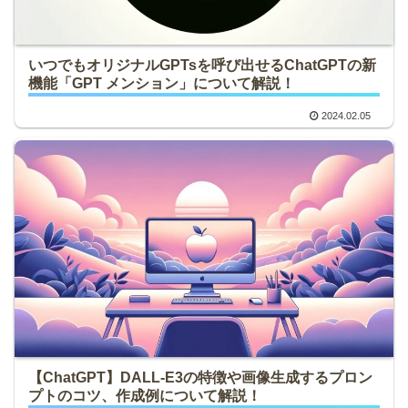
いつでもオリジナルGPTsを呼び出せるChatGPTの新
機能「GPT メンション」について解説！
2024.02.05
【ChatGPT】DALL-E3の特徴や画像生成するプロン
プトのコツ、作成例について解説！