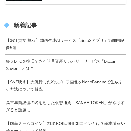
新着記事
【堀江貴文 無双】動画生成AIサービス「Sora2アプリ」の面白映
像5選
喪失BTCを復旧できる暗号資産リカバリーサービス「Bitcoin
Savior」とは？
【SNS映え】大流行したXのプロフ画像をNanoBananaで生成す
る方法について解説
高市早苗総理の名を冠した仮想通貨「SANAE TOKEN」がやばす
ぎると話題に…
【国産ミームコイン】2131KOBUSHIDEコインとは？基本情報や
チャートについて解説