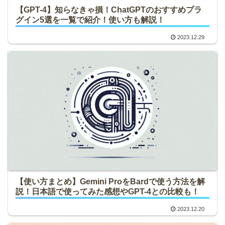
【GPT-4】知らなきゃ損！ChatGPTのおすすめプラ
グイン5選を一覧で紹介！使い方も解説！
2023.12.29
【使い方まとめ】Gemini ProをBardで使う方法を解
説！日本語で使ってみた感想やGPT-4との比較も！
2023.12.20