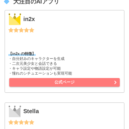
大注目のAIアプリ
in2x