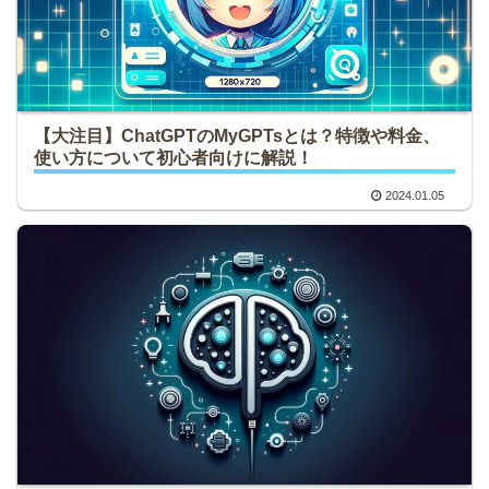
【大注目】ChatGPTのMyGPTsとは？特徴や料金、
使い方について初心者向けに解説！
2024.01.05