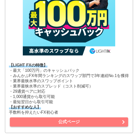
【LIGHT FXの特徴】
・最大「100万円」のキャッシュバック
・みんかぶFX年間ランキングのスワップ部門で3年連続No.1を獲得
・業界最狭水準のスワップポイント
・業界最狭水準のスプレッド（コスト削減可）
・29通貨ペアに対応
・1,000通貨から取引可能
・最短翌日から取引可能
【おすすめな人】
手数料を抑えたいFX初心者
公式ページ