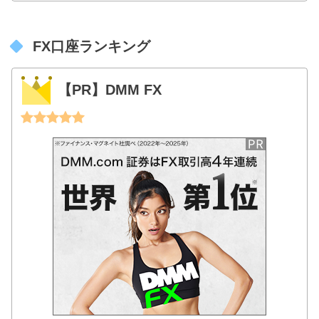
FX口座ランキング
【PR】DMM FX