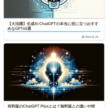
【大活躍】生成AI ChatGPTの本当に役に立つおすす
めなGPTs5選
2024.01.19
有料版のChatGPT Plusとは？無料版との違いや特