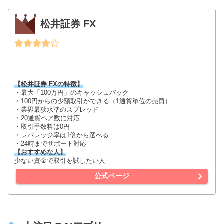
松井証券 FX
【松井証券 FXの特徴】
・最大「100万円」のキャッシュバック
・100円からの少額取引ができる（1通貨単位の売買）
・業界最狭水準のスプレッド
・20通貨ペア数に対応
・取引手数料は0円
・レバレッジ率は1倍から選べる
・24時までサポート対応
【おすすめな人】
少ない資金で取引を試したい人
公式ページ