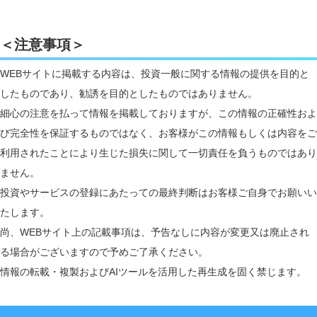
enja AIトーク