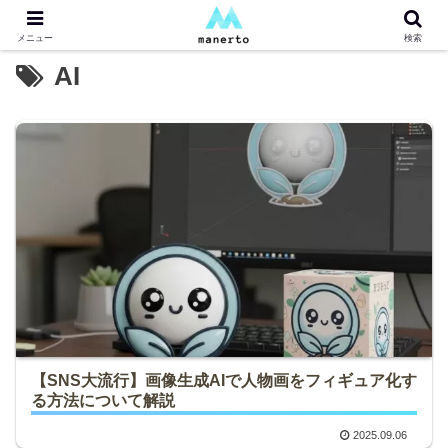
メニュー
検索
AI
【SNS大流行】画像生成AIで人物画をフィギュア化す
る方法について解説
2025.09.06