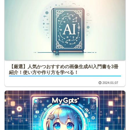
【厳選】人気かつおすすめの画像生成AI入門書を3冊
紹介！使い方や作り方を学べる！
2024.01.07