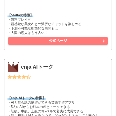
【in2x の特徴】
・自分好みのキャラクターを生成
・二次元美少女と会話できる
・キャラ設定や物語設定が可能
・憧れのシチュエーションも実現可能
公式ページ
Stella