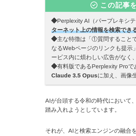
この記事
Perplexity AI（パープレキ
ターネット上の情報を検索でき
主な特徴は「①質問すること
なるWebページのリンクも提示
ービス内に煩わしい広告がなく
有料版であるPerplexity P
Claude 3.5 Opus
に加え、画像生
AIが台頭する令和の時代において
踏み入れようとしています。
それが、AIと検索エンジンの融合