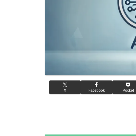
X
Facebook
Pocket