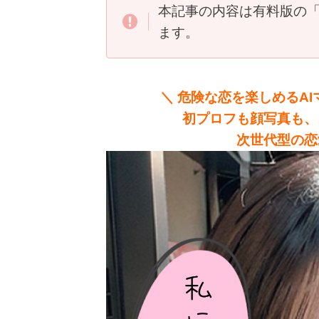
本記事の内容は有料版の「Per
ます。
＼ 危険な恋を楽しめるAIマ
初プロフも顔写真も、
次世代型の恋