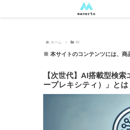
ホーム
AI
※ 本サイトのコンテンツには、商
【次世代】AI搭載型検索エンジ
ープレキシティ）」とは