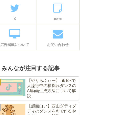
X
note
広告掲載について
お問い合わせ
みんなが注目する記事
【やりらふぃー】TikTokで
大流行中の横揺れダンスの
AI動画生成方法について解
説
【超面白い】西山ダディダ
ディのダンスをAIで作るや