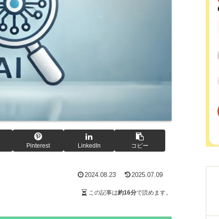
Pinterest
LinkedIn
コピー
2024.08.23
2025.07.09
この記事は
約16分
で読めます。