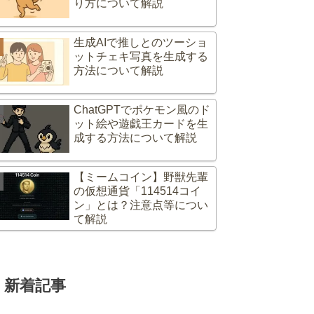
り方について解説
生成AIで推しとのツーショ
ットチェキ写真を生成する
方法について解説
ChatGPTでポケモン風のド
ット絵や遊戯王カードを生
成する方法について解説
【ミームコイン】野獣先輩
の仮想通貨「114514コイ
ン」とは？注意点等につい
て解説
新着記事