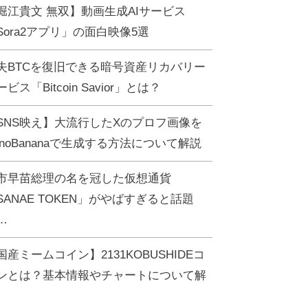
堀江貴文 無双】動画生成AIサービス
Sora2アプリ」の面白映像5選
失BTCを復旧できる暗号資産リカバリー
ビス「Bitcoin Savior」とは？
SNS映え】大流行したXのプロフ画像を
anoBananaで生成する方法について解説
市早苗総理の名を冠した仮想通貨
SANAE TOKEN」がやばすぎると話題
…
国産ミームコイン】2131KOBUSHIDEコ
ンとは？基本情報やチャートについて解