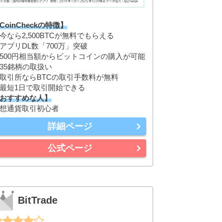
CoinCheckの特徴】
今なら2,500BTCが無料でもらえる
アプリDL数「700万」突破
500円相当額からビットコインの購入が可能
35銘柄の取扱い
取引所ならBTCの取引手数料が無料
最短1日で取引開始できる
おすすめな人】
想通貨取引初心者
詳細ページ
公式ページ
BitTrade