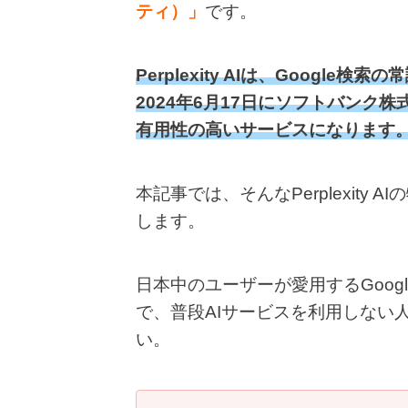
ティ）」
です。
Perplexity AIは、Googl
2024年6月17日にソフトバンク
有用性の高いサービスになります
本記事では、そんなPerplexity
します。
日本中のユーザーが愛用するGoog
で、普段AIサービスを利用しない
い。