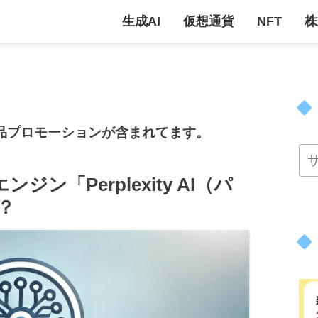
生成AI
仮想通貨
NFT
株
品プロモーションが含まれてます。
ン「Perplexity AI（パ
？