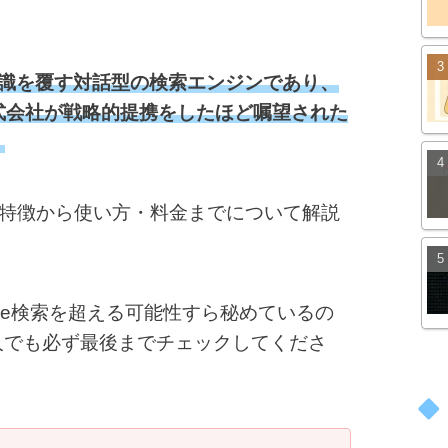
e検索の常識を覆す対話型の検索エンジンであり、
株式会社が戦略的提携をしたほど嘱望された
。
 AIの特徴から使い方・料金までについて解説
le検索を超える可能性すら秘めているの
人でも必ず最後までチェックしてくださ