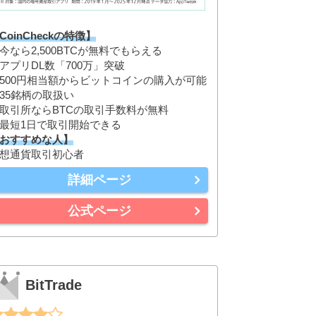
CoinCheckの特徴】
今なら2,500BTCが無料でもらえる
アプリDL数「700万」突破
500円相当額からビットコインの購入が可能
35銘柄の取扱い
取引所ならBTCの取引手数料が無料
最短1日で取引開始できる
おすすめな人】
想通貨取引初心者
詳細ページ
公式ページ
BitTrade