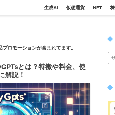
生成AI
仮想通貨
NFT
株
品プロモーションが含まれてます。
MyGPTsとは？特徴や料金、使
に解説！