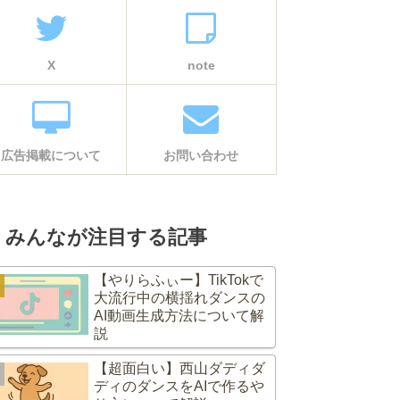
X
note
広告掲載について
お問い合わせ
みんなが注目する記事
【やりらふぃー】TikTokで
大流行中の横揺れダンスの
AI動画生成方法について解
説
【超面白い】西山ダディダ
ディのダンスをAIで作るや