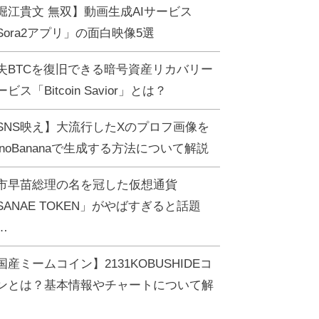
堀江貴文 無双】動画生成AIサービス
Sora2アプリ」の面白映像5選
失BTCを復旧できる暗号資産リカバリー
ビス「Bitcoin Savior」とは？
SNS映え】大流行したXのプロフ画像を
anoBananaで生成する方法について解説
市早苗総理の名を冠した仮想通貨
SANAE TOKEN」がやばすぎると話題
…
国産ミームコイン】2131KOBUSHIDEコ
ンとは？基本情報やチャートについて解