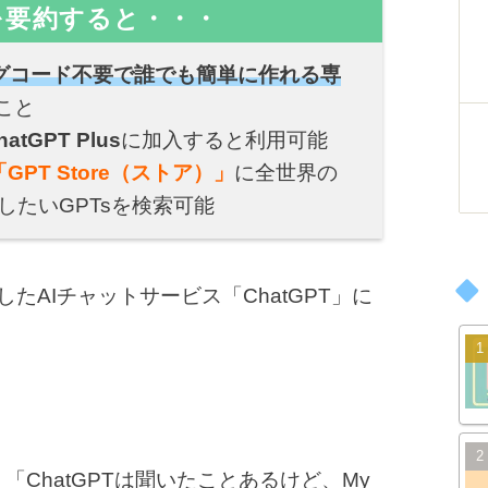
を要約すると・・・
グコード不要で誰でも簡単に作れる専
こと
hatGPT Plus
に加入すると利用可能
「GPT Store（ストア）」
に全世界の
したいGPTsを検索可能
発したAIチャットサービス「ChatGPT」に
。
ChatGPTは聞いたことあるけど、My