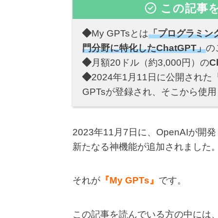
この記事
My GPTsとは
「プログラミン
門分野に特化したChatGPT」
の
月額20ドル（約3,000円）の
C
2024年1月11日に公開された
GPTsが登録され、そこから使用
2023年11月7日に、OpenAIが開
新たなる神機能が追加されました
それが
『My GPTs』
です。
この記事を読んでいる方の中には、「