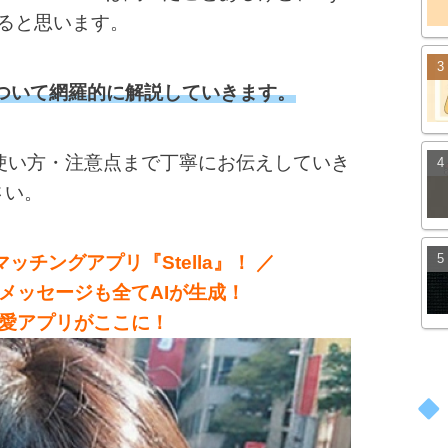
いると思います。
sについて網羅的に解説していきます。
ら使い方・注意点まで丁寧にお伝えしていき
さい。
ッチングアプリ『Stella』！ ／
メッセージも全てAIが生成！
愛アプリがここに！