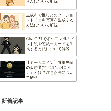
り方について解説
生成AIで推しとのツーショ
ットチェキ写真を生成する
方法について解説
ChatGPTでポケモン風のド
ット絵や遊戯王カードを生
成する方法について解説
【ミームコイン】野獣先輩
の仮想通貨「114514コイ
ン」とは？注意点等につい
て解説
新着記事