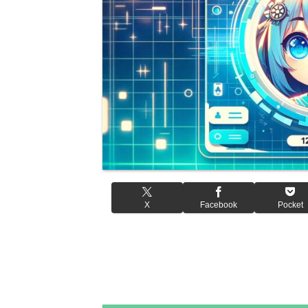
X
Facebook
Pocket