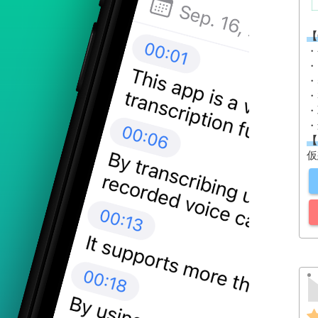
【
・
・
・
・
・
・
【
仮