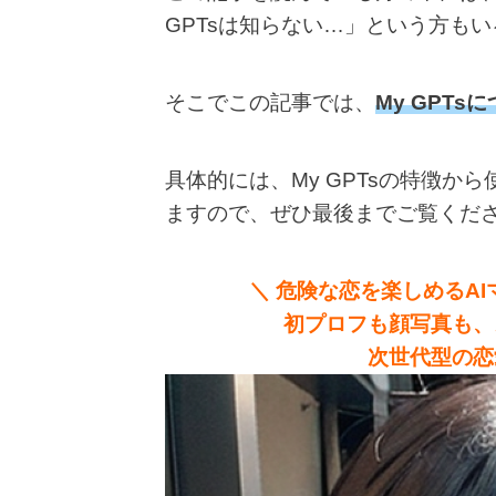
GPTsは知らない…」という方も
そこでこの記事では、
My GPT
具体的には、My GPTsの特徴か
ますので、ぜひ最後までご覧くだ
＼ 危険な恋を楽しめるAIマ
初プロフも顔写真も、
次世代型の恋