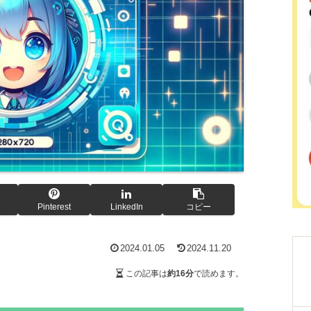
Pinterest
LinkedIn
コピー
2024.01.05
2024.11.20
この記事は
約16分
で読めます。