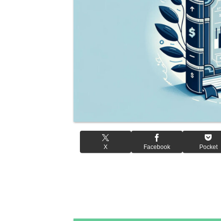
X
Facebook
Pocket