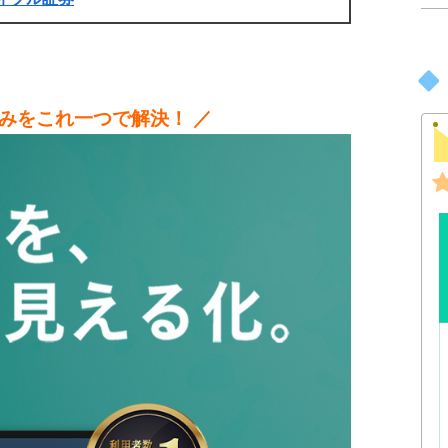
みをこれ一つで解決！ ／