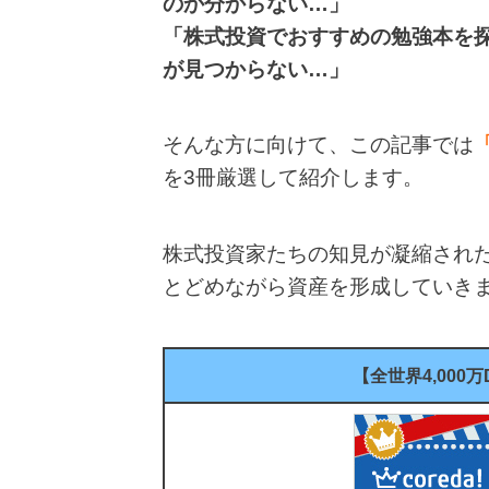
のか分からない…」
「株式投資でおすすめの勉強本を
が見つからない…」
そんな方に向けて、この記事では
を3冊厳選して紹介します。
株式投資家たちの知見が凝縮され
とどめながら資産を形成していき
【全世界4,000