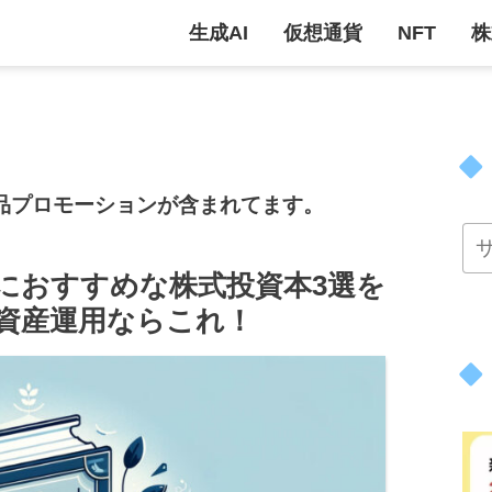
生成AI
仮想通貨
NFT
株
品プロモーションが含まれてます。
におすすめな株式投資本3選を
資産運用ならこれ！