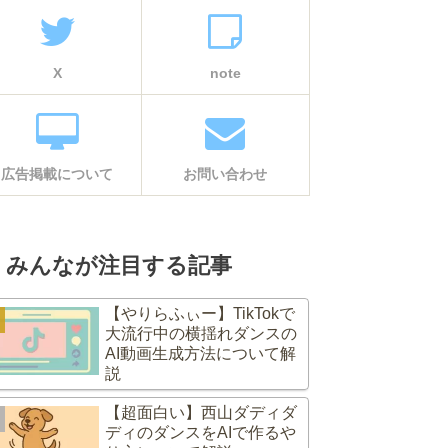
X
note
広告掲載について
お問い合わせ
みんなが注目する記事
【やりらふぃー】TikTokで
大流行中の横揺れダンスの
AI動画生成方法について解
説
【超面白い】西山ダディダ
ディのダンスをAIで作るや