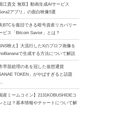
堀江貴文 無双】動画生成AIサービス
Sora2アプリ」の面白映像5選
失BTCを復旧できる暗号資産リカバリー
ビス「Bitcoin Savior」とは？
SNS映え】大流行したXのプロフ画像を
anoBananaで生成する方法について解説
市早苗総理の名を冠した仮想通貨
SANAE TOKEN」がやばすぎると話題
…
国産ミームコイン】2131KOBUSHIDEコ
ンとは？基本情報やチャートについて解