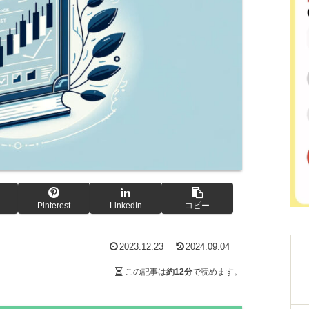
Pinterest
LinkedIn
コピー
2023.12.23
2024.09.04
この記事は
約12分
で読めます。