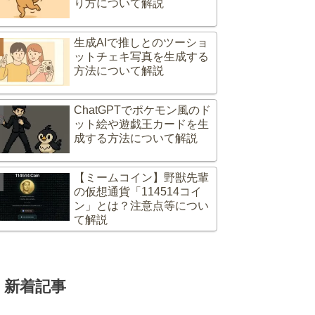
り方について解説
生成AIで推しとのツーショ
ットチェキ写真を生成する
方法について解説
ChatGPTでポケモン風のド
ット絵や遊戯王カードを生
成する方法について解説
【ミームコイン】野獣先輩
の仮想通貨「114514コイ
ン」とは？注意点等につい
て解説
新着記事