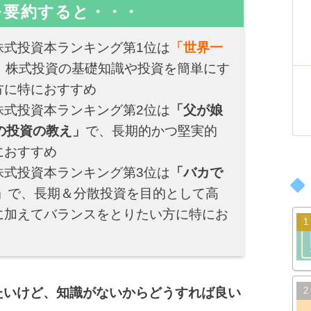
を要約すると・・・
株式投資本ランキング第1位は
「世界一
、株式投資の基礎知識や投資を簡単にす
方に特におすすめ
株式投資本ランキング第2位は
「父が娘
の投資の教え」
で、長期的かつ堅実的
におすすめ
株式投資本ランキング第3位は
「バカで
」
で、長期＆分散投資を目的として高
に加えてバランスをとりたい方に特にお
たいけど、知識がないからどうすれば良い