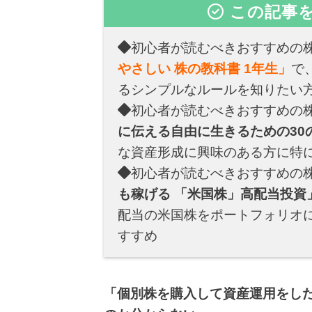
この記事
初心者が読むべきおすすめの
やさしい 株の教科書 1年生」
で
るシンプルなルールを知りたい
初心者が読むべきおすすめの
に伝える自由に生きるための30
な資産形成に興味のある方に特
初心者が読むべきおすすめの
も稼げる 「米国株」高配当投資
配当の米国株をポートフォリオ
すすめ
「個別株を購入して資産運用をし