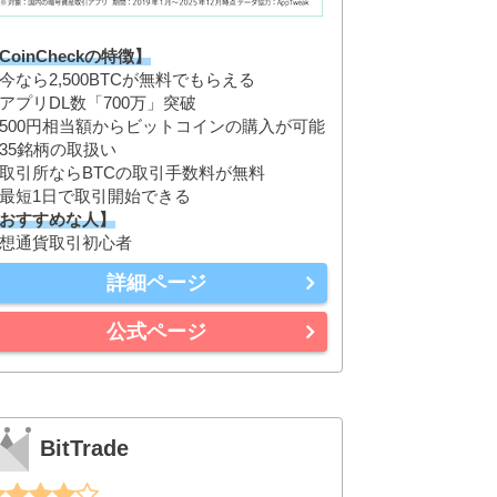
CoinCheckの特徴】
今なら2,500BTCが無料でもらえる
アプリDL数「700万」突破
500円相当額からビットコインの購入が可能
35銘柄の取扱い
取引所ならBTCの取引手数料が無料
最短1日で取引開始できる
おすすめな人】
想通貨取引初心者
詳細ページ
公式ページ
BitTrade