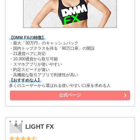
【DMM FXの特徴】
・最大「30万円」のキャッシュバック
・国内トップクラスを誇る「90万口座」の開設
・21通貨ペアに対応
・10,000通貨から取引可能
・スマホアプリが使いやすい
・約定スピードが速い
・高機能な取引アプリで利便性が高い
【おすすめな人】
多くのユーザーから選ばれる使いやすい口座を求める人
公式ページ
LIGHT FX