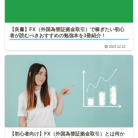
【良書】FX（外国為替証拠金取引）で稼ぎたい初心
者が読むべきおすすめの勉強本を3冊紹介！
2023.12.12
【初心者向け】FX（外国為替証拠金取引）とは何か