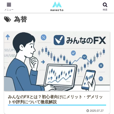
メニュー
検索
為替
みんなのFXとは？初心者向けにメリット・デメリッ
トや評判について徹底解説
2025.07.27