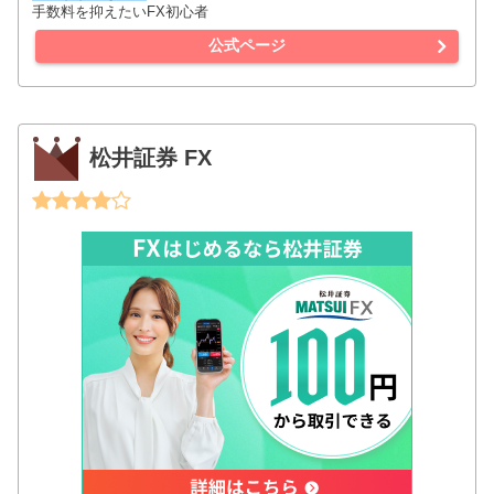
手数料を抑えたいFX初心者
公式ページ
松井証券 FX