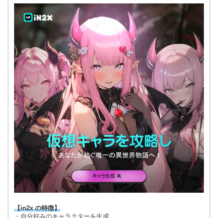
【in2x の特徴】
・自分好みのキャラクターを生成