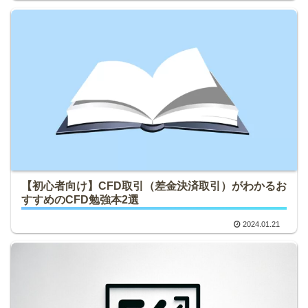
【初心者向け】CFD取引（差金決済取引）がわかるお
すすめのCFD勉強本2選
2024.01.21