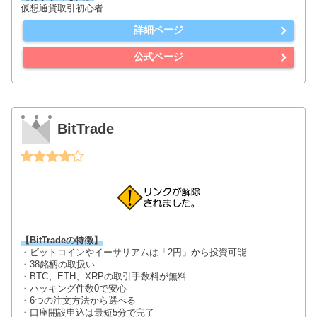
仮想通貨取引初心者
詳細ページ
公式ページ
BitTrade
【BitTradeの特徴】
・ビットコインやイーサリアムは「2円」から投資可能
・38銘柄の取扱い
・BTC、ETH、XRPの取引手数料が無料
・ハッキング件数0で安心
・6つの注文方法から選べる
・口座開設申込は最短5分で完了