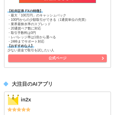
【松井証券 FXの特徴】
・最大「100万円」のキャッシュバック
・100円からの少額取引ができる（1通貨単位の売買）
・業界最狭水準のスプレッド
・20通貨ペア数に対応
・取引手数料は0円
・レバレッジ率は1倍から選べる
・24時までサポート対応
【おすすめな人】
少ない資金で取引を試したい人
公式ページ
大注目のAIアプリ
in2x