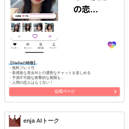
【Stellaの特徴】
・無料プレイ可
・新感覚な美女AIとの濃密なチャットを楽しめる
・予測不可能な衝撃的な展開も…
・人間の恋人はもう古い！
公式ページ
enja AIトーク