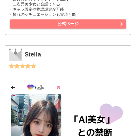
・二次元美少女と会話できる
・キャラ設定や物語設定が可能
・憧れのシチュエーションも実現可能
公式ページ
Stella