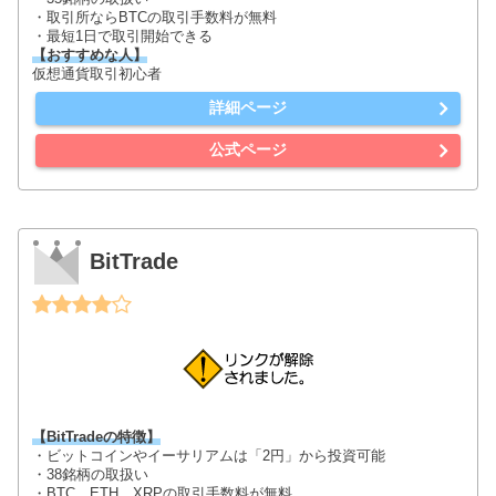
・取引所ならBTCの取引手数料が無料
・最短1日で取引開始できる
【おすすめな人】
仮想通貨取引初心者
詳細ページ
公式ページ
BitTrade
【BitTradeの特徴】
・ビットコインやイーサリアムは「2円」から投資可能
・38銘柄の取扱い
・BTC、ETH、XRPの取引手数料が無料