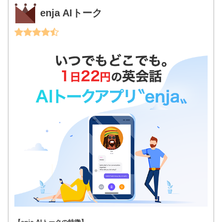
enja AIトーク