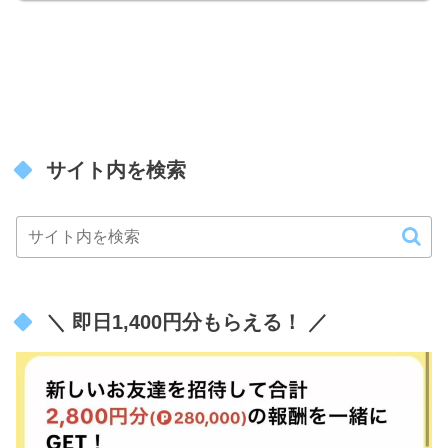
サイト内を検索
＼ 即日1,400円分もらえる！ ／