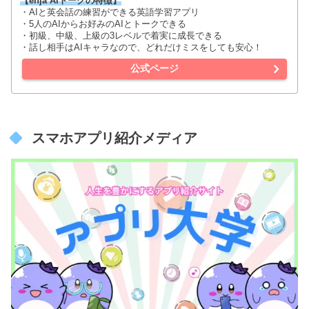
【enja AIトークの特徴】
・AIと英会話の練習ができる英語学習アプリ
・5人のAIからお好みのAIとトークできる
・初級、中級、上級の3レベルで着実に成長できる
・話し相手はAIキャラなので、どれだけミスをしても安心！
公式ページ
スマホアプリ紹介メディア