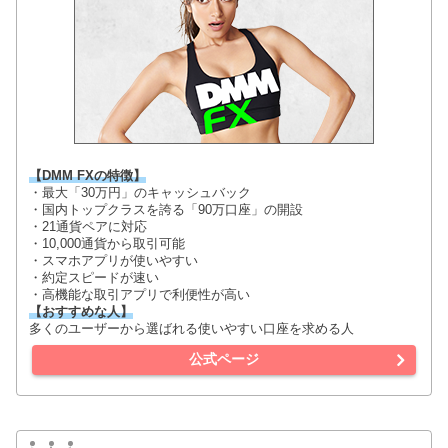
【DMM FXの特徴】
・最大「30万円」のキャッシュバック
・国内トップクラスを誇る「90万口座」の開設
・21通貨ペアに対応
・10,000通貨から取引可能
・スマホアプリが使いやすい
・約定スピードが速い
・高機能な取引アプリで利便性が高い
【おすすめな人】
多くのユーザーから選ばれる使いやすい口座を求める人
公式ページ