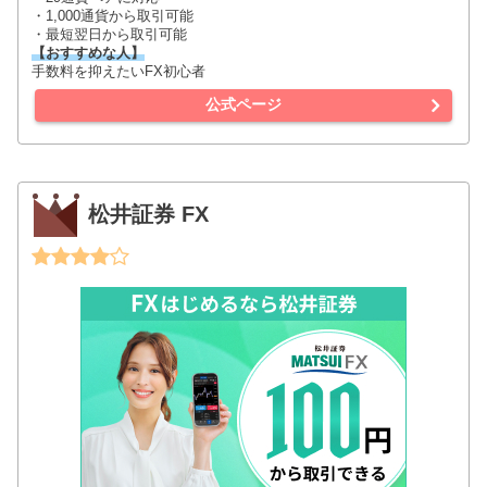
・1,000通貨から取引可能
・最短翌日から取引可能
【おすすめな人】
手数料を抑えたいFX初心者
公式ページ
松井証券 FX