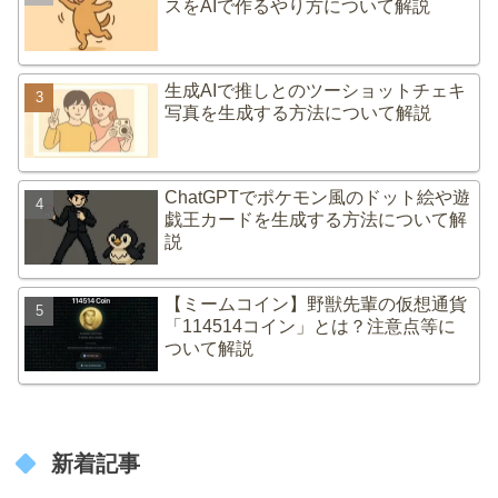
スをAIで作るやり方について解説
生成AIで推しとのツーショットチェキ
写真を生成する方法について解説
ChatGPTでポケモン風のドット絵や遊
戯王カードを生成する方法について解
説
【ミームコイン】野獣先輩の仮想通貨
「114514コイン」とは？注意点等に
ついて解説
新着記事