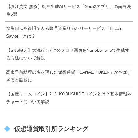
【堀江貴文 無双】動画生成AIサービス「Sora2アプリ」の面白映
像5選
喪失BTCを復旧できる暗号資産リカバリーサービス「Bitcoin
Savior」とは？
【SNS映え】大流行したXのプロフ画像をNanoBananaで生成す
る方法について解説
高市早苗総理の名を冠した仮想通貨「SANAE TOKEN」がやばす
ぎると話題に…
【国産ミームコイン】2131KOBUSHIDEコインとは？基本情報や
チャートについて解説
仮想通貨取引所ランキング