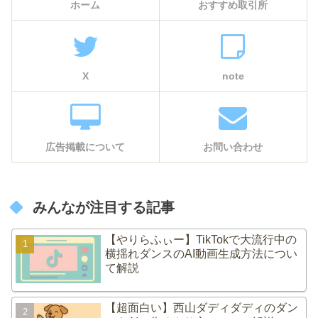
ホーム
おすすめ取引所
X
note
広告掲載について
お問い合わせ
みんなが注目する記事
【やりらふぃー】TikTokで大流行中の
横揺れダンスのAI動画生成方法につい
て解説
【超面白い】西山ダディダディのダン