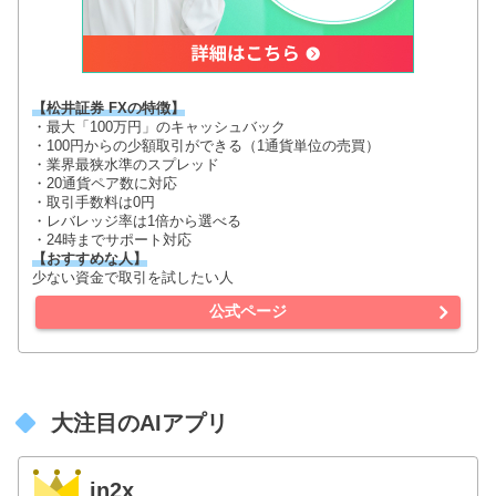
【松井証券 FXの特徴】
・最大「100万円」のキャッシュバック
・100円からの少額取引ができる（1通貨単位の売買）
・業界最狭水準のスプレッド
・20通貨ペア数に対応
・取引手数料は0円
・レバレッジ率は1倍から選べる
・24時までサポート対応
【おすすめな人】
少ない資金で取引を試したい人
公式ページ
大注目のAIアプリ
in2x