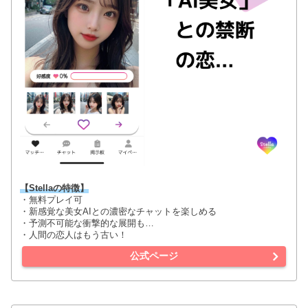
【Stellaの特徴】
・無料プレイ可
・新感覚な美女AIとの濃密なチャットを楽しめる
・予測不可能な衝撃的な展開も…
・人間の恋人はもう古い！
公式ページ