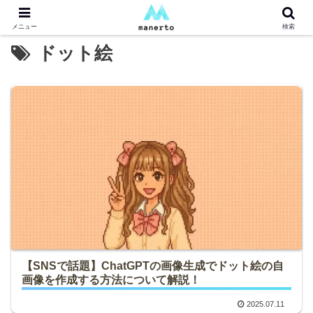
メニュー
検索
ドット絵
【SNSで話題】ChatGPTの画像生成でドット絵の自
画像を作成する方法について解説！
2025.07.11