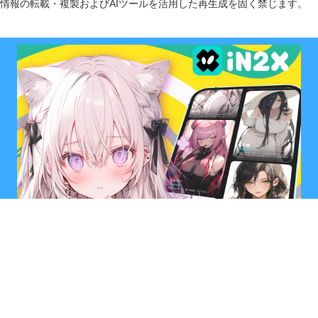
情報の転載・複製およびAIツールを活用した再生成を固く禁じます。