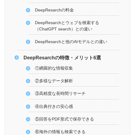
DeepResarchの料金
DeepResarchとウェブを検索する
（ChatGPT search）との違い
DeepResarchと他のAIモデルとの違い
DeepResarchの特徴・メリット6選
①網羅的な情報収集
②多様なデータ解析
③高精度な長時間リサーチ
④出典付きの安心感
⑤回答をPDF形式で保存できる
⑥海外の情報も検索できる