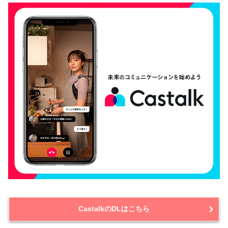
CastalkのDLはこちら