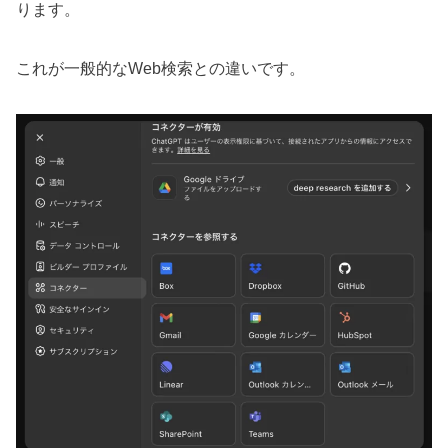
ります。
これが一般的なWeb検索との違いです。