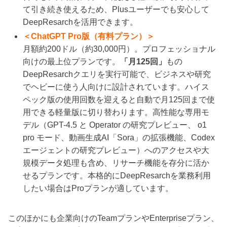
て引き続き使えるため、Plusユーザーでも安心して
DeepResarchを活用できます。
＜ChatGPT Pro版（有料プラン）＞
月額約200ドル（約30,000円）。プロフェッショナル
向けの最上位プランです。
「月125回」
もの
DeepResarchクエリを実行可能で、ビジネスや研究
でヘビーに使う人向けに設計されています。ハイス
ペック版の使用回数を迎えると自動で月125回まで使
用できる軽量版に切り替わります。高性能な専用モ
デル（GPT-4.5 と Operator の研究プレビュー、 o1
pro モード、動画生成AI「Sora」の拡張機能、Codex
エージェントの研究プレビュー）へのアクセスや大
規模データ処理も含め、リサーチ機能を存分に活か
せるプランです。本格的にDeepResarchを業務利用
したい場合はProプランが適しています。
このほかにも企業向けのTeamプランやEnterpriseプラン、