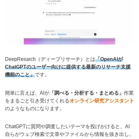
DeepResarch（ディープリサーチ）とは
「OpenAIが
ChatGPTのユーザー向けに提供する最新のリサーチ支援
機能のこと」
です。
簡単に言えば、AIが
「調べる・分析する・まとめる」
作業
をまるごと引き受けてくれる
オンライン研究アシスタント
のようなものになります。
ChatGPTに質問や調査したいテーマを投げかけると、AI
自らがウェブ検索で文章やファイルから情報を抜き出し、