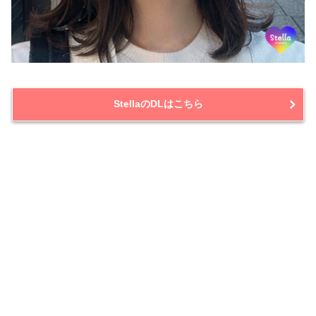
StellaのDLはこちら