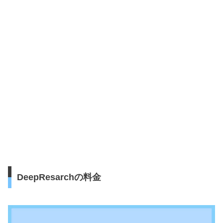
DeepResarchの料金