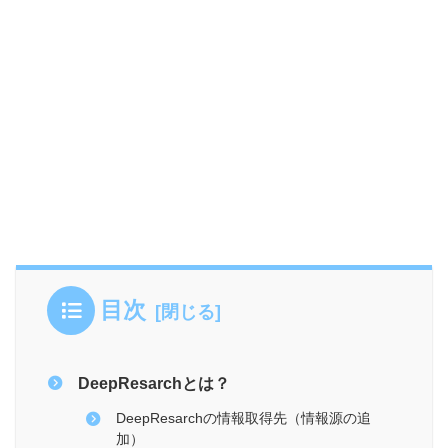
目次
DeepResarchとは？
DeepResarchの情報取得先（情報源の追
加）