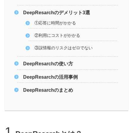
DeepResarchのデメリット3選
①応答に時間がかかる
②利用にコストがかかる
③誤情報のリスクはゼロでない
DeepResarchの使い方
DeepResarchの活用事例
DeepResarchのまとめ