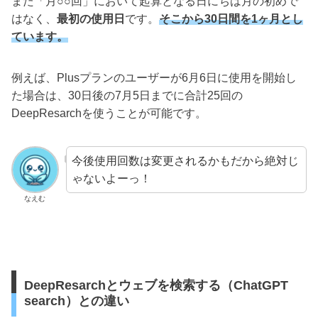
また「月○○回」において起算となる日にちは月の初めで
はなく、
最初の使用日
です。
そこから30日間を1ヶ月とし
ています。
例えば、Plusプランのユーザーが6月6日に使用を開始し
た場合は、30日後の7月5日までに合計25回の
DeepResarchを使うことが可能です。
今後使用回数は変更されるかもだから絶対じ
ゃないよーっ！
なえむ
DeepResarchとウェブを検索する（ChatGPT
search）との違い