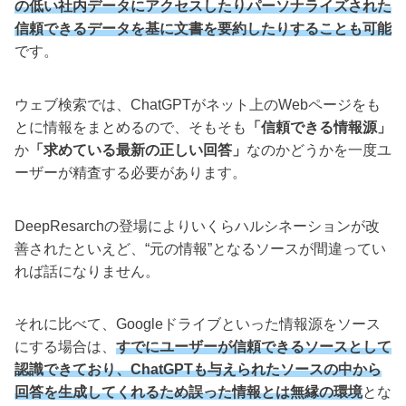
の低い社内データにアクセスしたりパーソナライズされた
信頼できるデータを基に文書を要約したりすることも可能
です。
ウェブ検索では、ChatGPTがネット上のWebページをも
とに情報をまとめるので、そもそも
「信頼できる情報源」
か
「求めている最新の正しい回答」
なのかどうかを一度ユ
ーザーが精査する必要があります。
DeepResarchの登場によりいくらハルシネーションが改
善されたといえど、“元の情報”となるソースが間違ってい
れば話になりません。
それに比べて、Googleドライブといった情報源をソース
にする場合は、
すでにユーザーが信頼できるソースとして
認識できており、ChatGPTも与えられたソースの中から
回答を生成してくれるため誤った情報とは無縁の環境
とな