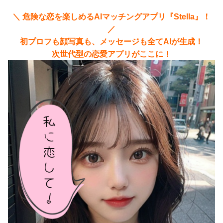
＼ 危険な恋を楽しめるAIマッチングアプリ『Stella』！
／
初プロフも顔写真も、メッセージも全てAIが生成！
次世代型の恋愛アプリがここに！