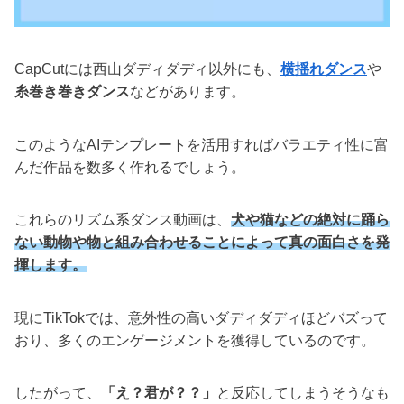
CapCutには西山ダディダディ以外にも、
横揺れダンス
や
糸巻き巻きダンス
などがあります。
このようなAIテンプレートを活用すればバラエティ性に富
んだ作品を数多く作れるでしょう。
これらのリズム系ダンス動画は、
犬や猫などの絶対に踊ら
ない動物や物と組み合わせることによって真の面白さを発
揮します。
現にTikTokでは、意外性の高いダディダディほどバズって
おり、多くのエンゲージメントを獲得しているのです。
したがって、
「え？君が？？」
と反応してしまうそうなも