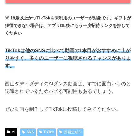
※ 18歳以上かつTikTokを未利用のユーザーが対象です。ギフトが
獲得できない場合は、アプリDL後にもう一度招待リンクを押して
ください
TikTokは他のSNSに比べて動画の1本目がおすすめに上が
りやすく、多くのユーザーに視聴されるチャンスがありま
す。
西山ダディダディのAIダンス動画は、すでに面白いものと
認識されているためバズる可能性もあるでしょう。
ぜひ動画を制作してTikTokに投稿してみてください。
AI
SNS
TikTok
動画生成AI