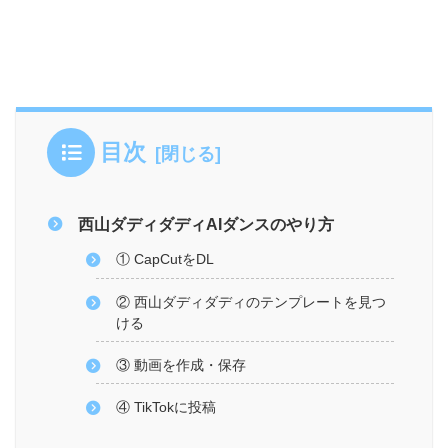
目次
西山ダディダディAIダンスのやり方
① CapCutをDL
② 西山ダディダディのテンプレートを見つ
ける
③ 動画を作成・保存
④ TikTokに投稿