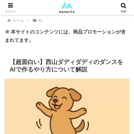
メニュー
検索
ホーム
AI
※ 本サイトのコンテンツには、商品プロモーションが含
まれてます。
【超面白い】西山ダディダディのダンスを
AIで作るやり方について解説