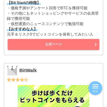
【Bit Startの特徴】
・価格予測やアンケート回答でBTCを獲得可能
・その他にもネットショッピングやサービスの会員登
録で獲得可能
・仮想通貨のニュースコンテンツで勉強可能
【おすすめな人】
元手＆リスク0でビットコインを保有してみたい人
公式ページ
BitWalk
目次