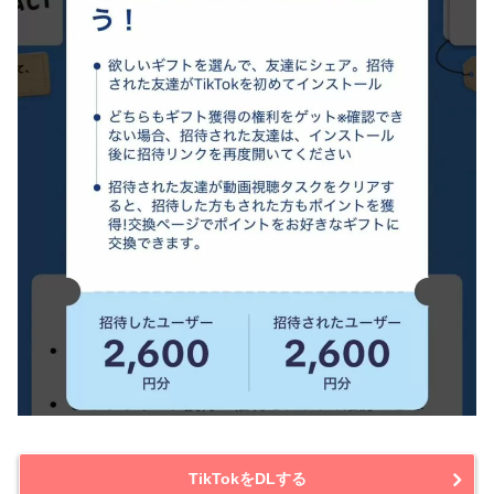
TikTokをDLする