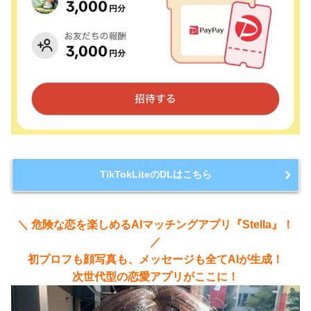
TikTokLiteのDLはこちら
＼ 危険な恋を楽しめるAIマッチングアプリ『Stella』！
／
初プロフも顔写真も、メッセージも全てAIが生成！
次世代型の恋愛アプリがここに！