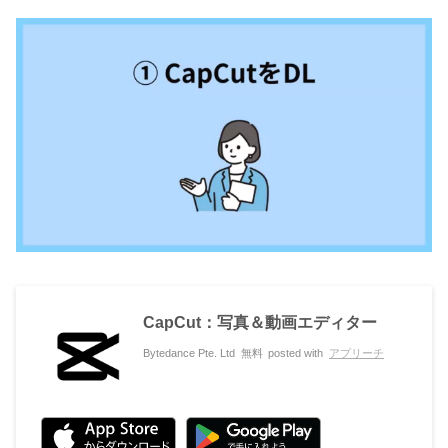
CapCut：写真＆動画エディター
Bytedance Pte. Ltd
無料
posted with
アプリーチ