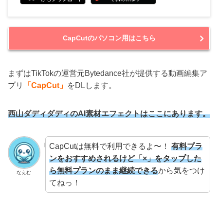
CapCutのパソコン用はこちら
まずはTikTokの運営元Bytedance社が提供する動画編集ア
プリ
「CapCut」
をDLします。
西山ダディダディのAI素材エフェクトはここにあります。
CapCutは無料で利用できるよ〜！
有料プラ
ンをおすすめされるけど「×」をタップした
ら無料プランのまま継続できる
から気をつけ
なえむ
てねっ！