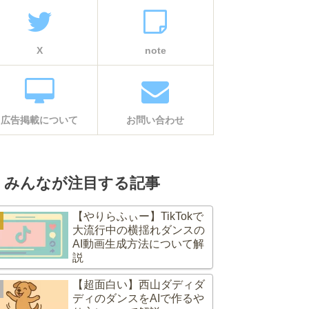
X
note
広告掲載について
お問い合わせ
みんなが注目する記事
【やりらふぃー】TikTokで
大流行中の横揺れダンスの
AI動画生成方法について解
説
【超面白い】西山ダディダ
ディのダンスをAIで作るや