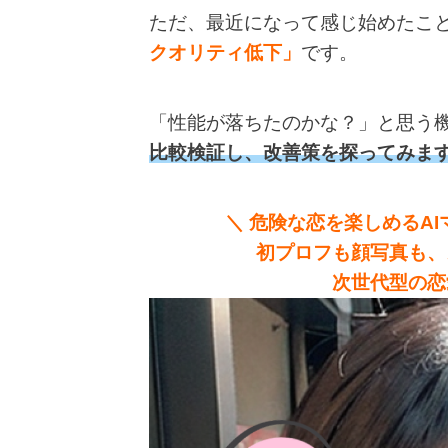
ただ、最近になって感じ始めたこ
クオリティ低下」
です。
「性能が落ちたのかな？」と思う
比較検証し、改善策を探ってみま
＼ 危険な恋を楽しめるAIマ
初プロフも顔写真も、
次世代型の恋