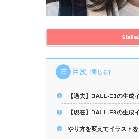
Stel
目次
【過去】DALL-E3の生成
【現在】DALL-E3の生成
やり方を変えてイラストを