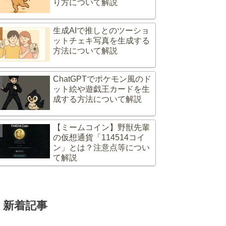
り方について解説
生成AIで推しとのツーショ
ットチェキ写真を生成する
方法について解説
ChatGPTでポケモン風のド
ット絵や遊戯王カードを生
成する方法について解説
【ミームコイン】野獣先輩
の仮想通貨「114514コイ
ン」とは？注意点等につい
て解説
新着記事