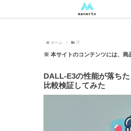
ホーム
IT
※ 本サイトのコンテンツには、商
DALL-E3の性能が落
比較検証してみた