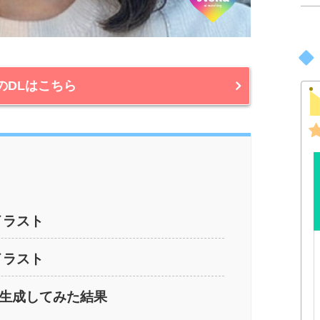
laのDLはこちら
イラスト
イラスト
生成してみた結果