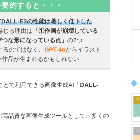
を要約すると・・・
DALL-E3の性能は著しく低下した
と感じる理由は
「①作画が崩壊している
びつな形になっている点」
の2つ
成するのではなく、
GPT-4o
からイラスト
い作品が生まれるかもしれない
ることで利用できる画像生成AI
「DALL-
urneyに並ぶ高品質な画像生成ツールとして、多くの