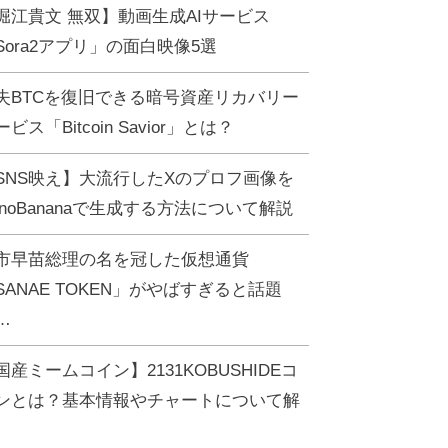
堀江貴文 無双】動画生成AIサービス
Sora2アプリ」の面白映像5選
失BTCを復旧できる暗号資産リカバリー
ビス「Bitcoin Savior」とは？
SNS映え】大流行したXのプロフ画像を
anoBananaで生成する方法について解説
市早苗総理の名を冠した仮想通貨
SANAE TOKEN」がやばすぎると話題
…
国産ミームコイン】2131KOBUSHIDEコ
ンとは？基本情報やチャートについて解