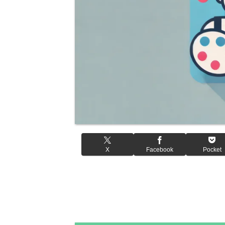
X
Facebook
Pocket