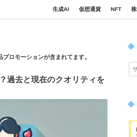
生成AI
仮想通貨
NFT
株
品プロモーションが含まれてます。
ちた？過去と現在のクオリティを