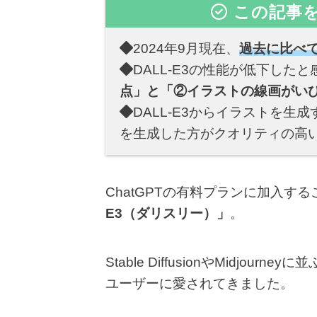
この記事
2024年9月現在、
過去に比べて
DALL-E3の性能が低下した
点」と「②イラストの線画がい
DALL-E3からイラストを生
を生成した方がクオリティの高
ChatGPTの有料プランに加入す
E3（ダリスリー）」
。
Stable DiffusionやMidjo
ユーザーに愛されてきました。