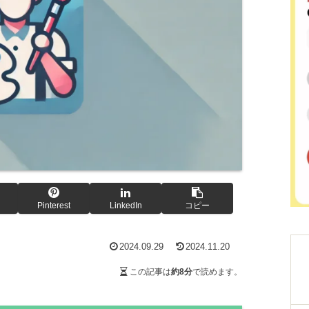
Pinterest
LinkedIn
コピー
2024.09.29
2024.11.20
この記事は
約8分
で読めます。