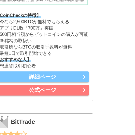
CoinCheckの特徴】
今なら2,500BTCが無料でもらえる
アプリDL数「700万」突破
500円相当額からビットコインの購入が可能
35銘柄の取扱い
取引所ならBTCの取引手数料が無料
最短1日で取引開始できる
おすすめな人】
想通貨取引初心者
詳細ページ
公式ページ
BitTrade